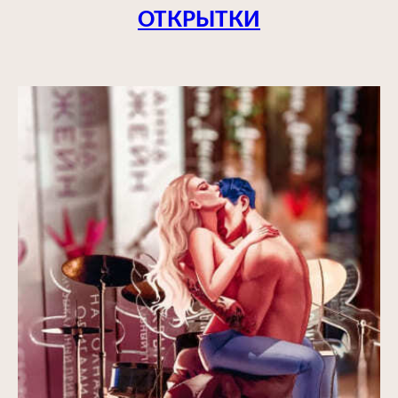
ОТКРЫТКИ