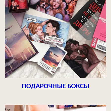
ПОДАРОЧНЫЕ БОКСЫ