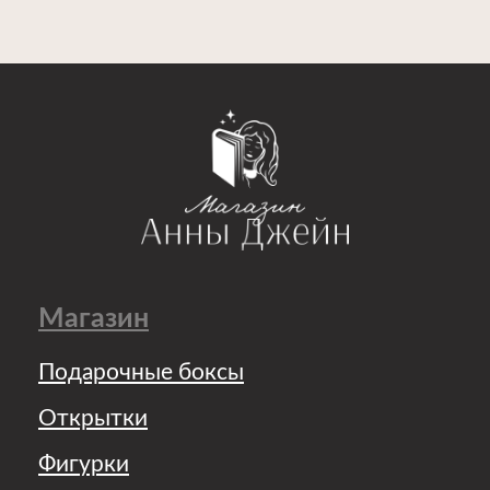
Магазин
Подарочные боксы
Открытки
Фигурки
Брелоки
Закладки
Другое
Уцененные товары
Информация
О компании
Доставка и оплата
Ответы на вопросы