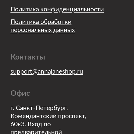
Режим работы:
Пн-Пт — с 09:00 до 18:00 (Мск)
Творческий канал
Магазин в Telegram
Группа магазина в VK
Отдел заботы о покупателях
Напишите нам в чат, если
не нашли ответ на свой вопрос