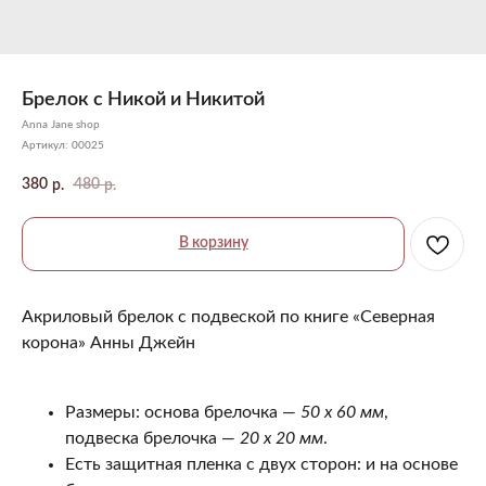
Брелок с Никой и Никитой
Anna Jane shop
Артикул:
00025
380
480
р.
р.
В корзину
Акриловый брелок с подвеской по книге «Северная
корона» Анны Джейн
Размеры: основа брелочка —
50 х 60 мм
,
подвеска брелочка —
20 х 20 мм
.
Есть защитная пленка с двух сторон: и на основе