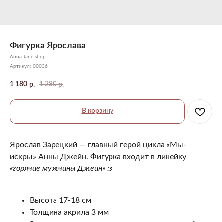
Фигурка Ярослава
Anna Jane shop
Артикул:
00036
1 180
1 280
р.
р.
В корзину
Ярослав Зарецкий ― главный герой цикла «Мы-
искры» Анны Джейн. Фигурка входит в линейку
«горячие мужчины Джейн» :з
Высота 17-18 см
Толщина акрила 3 мм