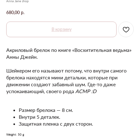
Anna Jane shop
680,00
р.
В корзину
Акриловый брелок по книге «Восхитительная ведьма»
Анны Джейн.
Шейкером его называют потому, что внутри самого
брелока находятся мини детальки, которые при
движении создают забавный шум. Где-то даже
успокаивающий, своего рода
АСМР :D
Размер брелока — 8 см.
Внутри 5 деталек.
Защитная пленка с двух сторон.
Weight: 50 g