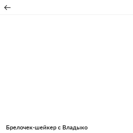
Брелочек-шейкер с Владыко