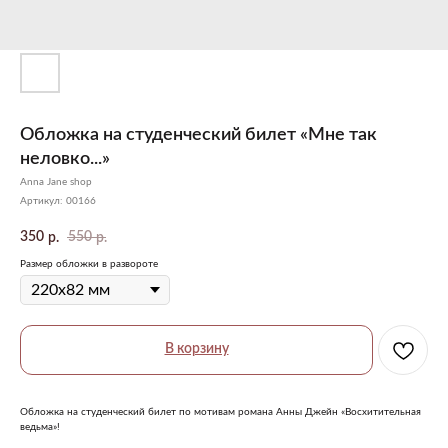
Обложка на студенческий билет «Мне так
неловко...»
Anna Jane shop
Артикул:
00166
350
550
р.
р.
Размер обложки в развороте
В корзину
Обложка на студенческий билет по мотивам романа Анны Джейн «Восхитительная
ведьма»!