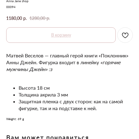
Anna Jane shop
00094
1180,00
р.
1280,00
р.
В корзину
Матвей Веселов ― главный герой книги «Поклонник»
Анны Джейн. Фигурка входит в линейку
«горячие
мужчины Джейн» :з
Высота 18 см
Толщина акрила 3 мм
Защитная пленка с двух сторон: как на самой
фигурке, так и на подставке к ней.
Weight: 69 g
Вам может понравиться