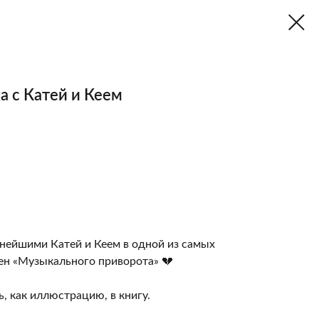
а с Катей и Кеем
нейшими Катей и Кеем в одной из самых
ен «Музыкального приворота» 💔
, как иллюстрацию, в книгу.