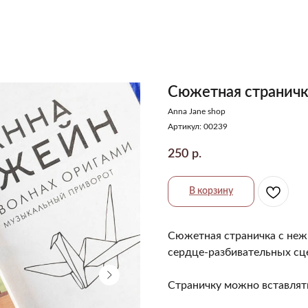
Сюжетная страничк
Anna Jane shop
Артикул:
00239
250
р.
В корзину
Сюжетная страничка с неж
сердце-разбивательных сц
Страничку можно вставлять