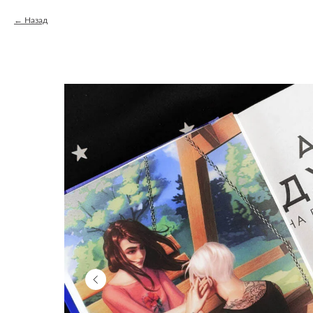
Назад