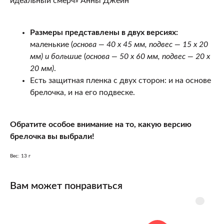
идеальный смерч» Анны Джейн
Размеры представлены в двух версиях:
маленькие (
основа — 40 х 45 мм, подвес — 15 х 20
мм) и большие
(
основа — 50 х 60 мм, подвес — 20 х
20 мм)
.
Есть защитная пленка с двух сторон: и на основе
брелочка, и на его подвеске.
Обратите особое внимание на то, какую версию
брелочка вы выбрали!
Вес: 13 г
Вам может понравиться