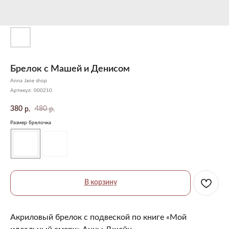
Брелок с Машей и Денисом
Anna Jane shop
Артикул:
000210
380
480
р.
р.
Размер брелочка
В корзину
Акриловый брелок с подвеской по книге «Мой