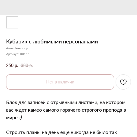
Кубарик с любимыми персонажами
Anna Jane shop
Артикул:
00155
250
р.
380
р.
Нет в наличии
Блок для записей с отрывными листами, на котором
камео самого горячего строгого препода в
вас ждет
мире
:)
Строить планы на день еще никогда не было так