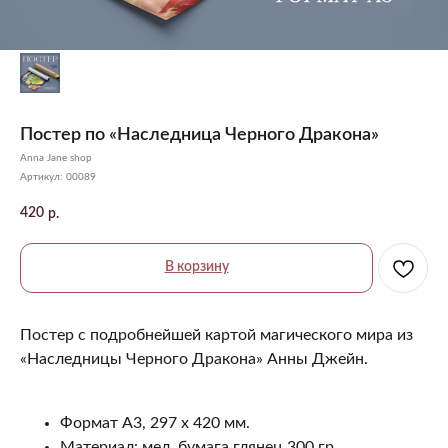
Постер по «Наследница Черного Дракона»
Anna Jane shop
Артикул:
00089
420
р.
В корзину
Постер с подробнейшей картой магического мира из
«Наследницы Черного Дракона» Анны Джейн.
Формат А3, 297 х 420 мм.
Материал: мел. бумага глянец 300 гр.