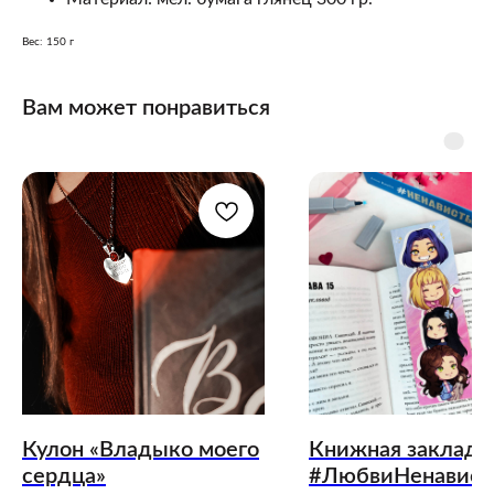
Вес: 150 г
Вам может понравиться
Кулон «Владыко моего
Книжная закладк
сердца»
#ЛюбвиНенавист