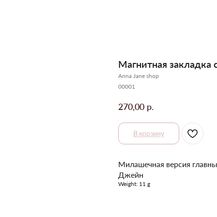
Магнитная закладка 
Anna Jane shop
00001
р.
270,00
В корзину
Милашечная версия главны
Джейн
Weight: 11 g