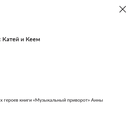
с Катей и Кеем
х героев книги «Музыкальный приворот» Анны