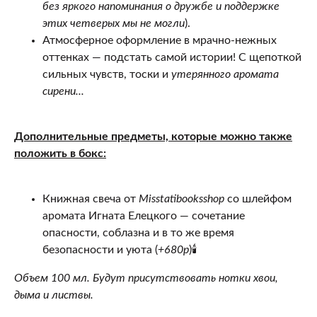
без яркого напоминания о дружбе и поддержке
этих четверых мы не могли
).
Атмосферное оформление в мрачно-нежных
оттенках — подстать самой истории! С щепоткой
сильных чувств, тоски и
утерянного аромата
сирени...
Дополнительные предметы, которые можно также
положить в бокс:
Книжная свеча от
Misstatibooksshop
со шлейфом
аромата Игната Елецкого — сочетание
опасности, соблазна и в то же время
безопасности и уюта (
+680р
)🕯
Объем 100 мл.
Будут присутствовать нотки хвои,
дыма и листвы.