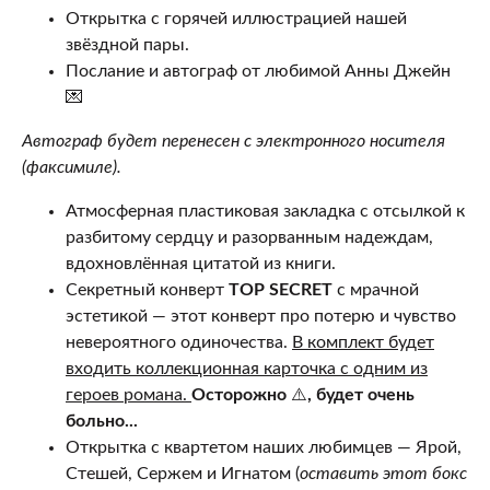
Открытка с горячей иллюстрацией нашей
звёздной пары.
Послание и автограф от любимой Анны Джейн
💌
Автограф будет перенесен с электронного носителя
(факсимиле).
Атмосферная пластиковая закладка с отсылкой к
разбитому сердцу и разорванным надеждам,
вдохновлённая цитатой из книги.
Секретный конверт
TOP SECRET
с мрачной
эстетикой — этот конверт про потерю и чувство
невероятного одиночества.
В комплект будет
входить коллекционная карточка с одним из
героев романа.
Осторожно
⚠️
, будет очень
больно...
Открытка с квартетом наших любимцев — Ярой,
Стешей, Сержем и Игнатом (
оставить этот бокс