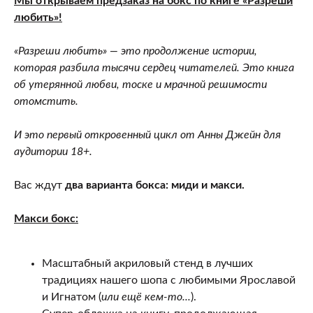
Мы открываем предзаказ на бокс по книге «Разреши
любить»!
«Разреши любить» — это продолжение истории,
которая разбила тысячи сердец читателей. Это книга
об утерянной любви, тоске и мрачной решимости
отомстить.
И это первый откровенный цикл от Анны Джейн для
аудитории 18+.
Вас ждут
два варианта бокса: миди и макси.
Макси бокс:
Масштабный акриловый стенд в лучших
традициях нашего шопа с любимыми Ярославой
и Игнатом (
или ещё кем-то...
).