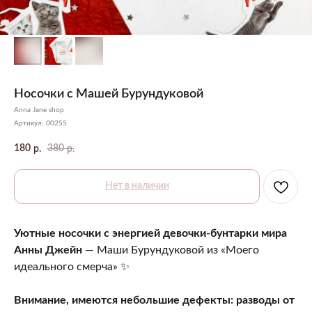
Носочки с Машей Бурундуковой
Anna Jane shop
Артикул:
00255
180
380
р.
р.
Нет в наличии
Уютные носочки с энергией девочки-бунтарки мира
Анны Джейн
— Маши Бурундуковой из «Моего
идеального смерча» ✨
Внимание, имеются небольшие дефекты: разводы от