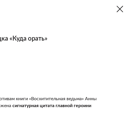
ка «Куда орать»
мотивам книги «Восхитительная ведьма» Анны
ражена
сигнатурная цитата главной героини