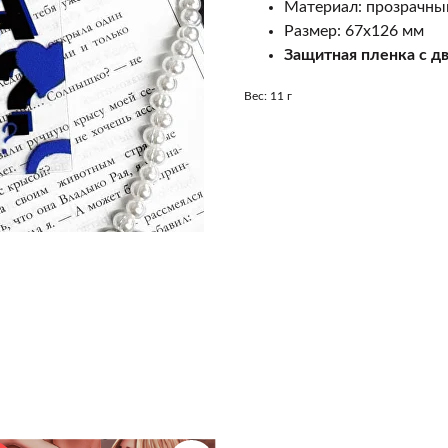
Материал: прозрачны
Размер: 67х126 мм
Защитная пленка с дв
Вес: 11 г