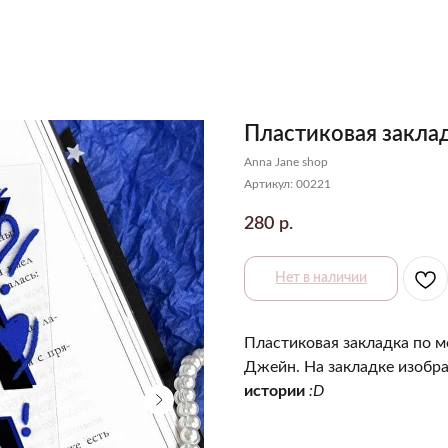
Пластиковая заклад
Anna Jane shop
Артикул:
00221
280
р.
Нет в наличии
Пластиковая закладка по 
Джейн. На закладке изоб
истории
:D