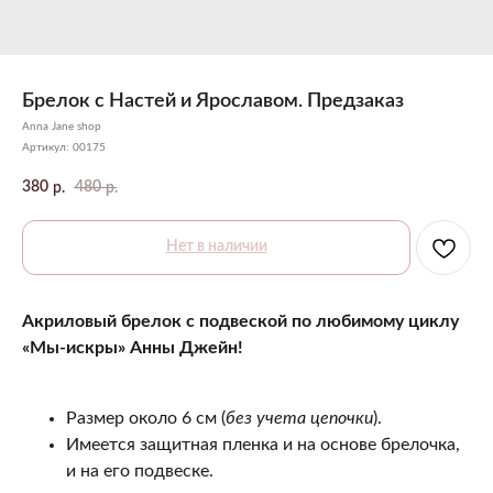
Брелок с Настей и Ярославом. Предзаказ
Anna Jane shop
Артикул:
00175
380
480
р.
р.
Нет в наличии
Акриловый брелок с подвеской по любимому циклу
«Мы-искры» Анны Джейн!
Размер около 6 см (
без учета цепочки
).
Имеется защитная пленка и на основе брелочка,
и на его подвеске.