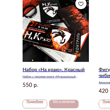
Набор «На краю». Красный
Фигу
чиби
Набор с героями книги «Музыкальный
приворот» Анны Джейн
Акрилов
550
р.
Анны Д
420
Нет в наличии
Подробнее
Под