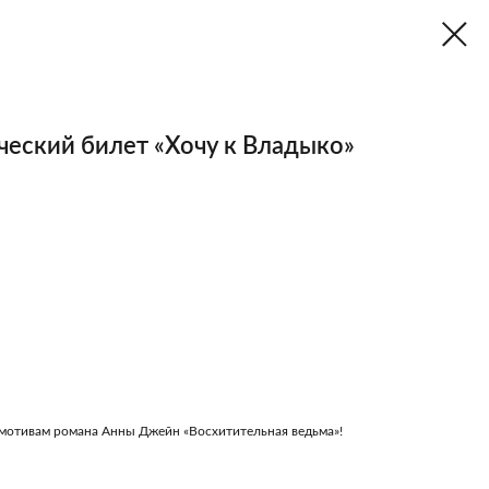
ческий билет «Хочу к Владыко»
 мотивам романа Анны Джейн «Восхитительная ведьма»!