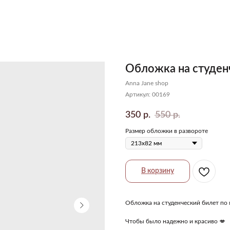
Обложка на студен
Anna Jane shop
Артикул:
00169
350
550
р.
р.
Размер обложки в развороте
В корзину
Обложка на студенческий билет по
Чтобы было надежно и красиво 💋