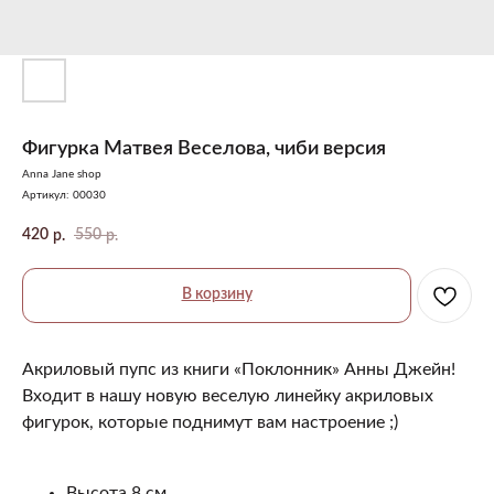
Фигурка Матвея Веселова, чиби версия
Anna Jane shop
Артикул:
00030
420
550
р.
р.
В корзину
Акриловый пупс из книги «Поклонник» Анны Джейн!
Входит в нашу новую веселую линейку акриловых
фигурок, которые поднимут вам настроение ;)
Высота 8 см