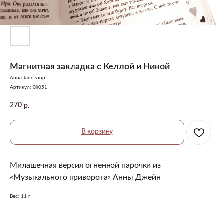
Магнитная закладка с Келлой и Ниной
Anna Jane shop
Артикул:
00051
270
р.
В корзину
Милашечная версия огненной парочки из
«Музыкального приворота» Анны Джейн
Вес: 11 г