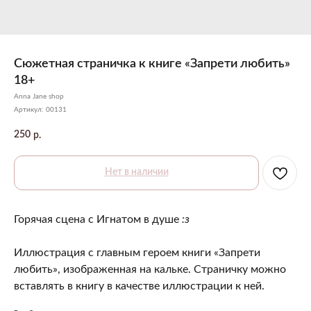
Сюжетная страничка к книге «Запрети любить»
18+
Anna Jane shop
Артикул:
00131
250
р.
Нет в наличии
Горячая сцена с Игнатом в душе
:з
Иллюстрация с главным героем книги «Запрети
любить», изображенная на кальке. Страничку можно
вставлять в книгу в качестве иллюстрации к ней.