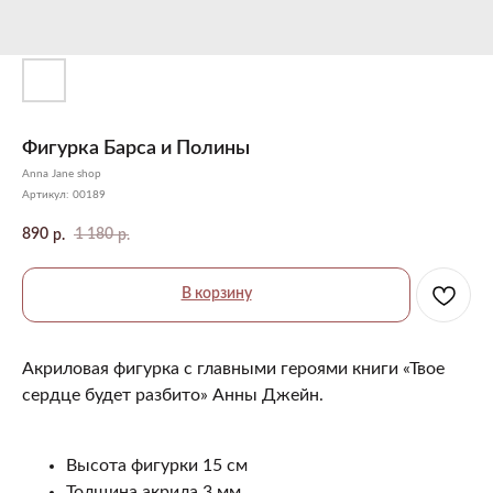
Фигурка Барса и Полины
Anna Jane shop
Артикул:
00189
890
1 180
р.
р.
В корзину
Акриловая фигурка с главными героями книги «Твое
сердце будет разбито» Анны Джейн.
Высота фигурки 15 см
Толщина акрила 3 мм