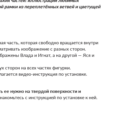
льких частей: иллюстрации любимых
й рамки из переплетённых ветвей и цветущей
я часть, которая свободно вращается внутри
матривать изображение с разных сторон.
бражены Влада и Игнат, а на другой — Яся и
х сторон на всех частях фигурки.
лагается видео-инструкция по установке.
ь ее нужно на твердой поверхности и
накомьтесь с инструкцией по установке к ней.