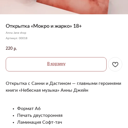
Открытка «Мокро и жарко» 18+
Anna Jane shop
Артикул:
00018
220
р.
В корзину
Открытка с Санни и Дастином — главными героинями
книги «Небесная музыка» Анны Джейн
Формат А6
Печать двусторонняя
Ламинация Софт-тач