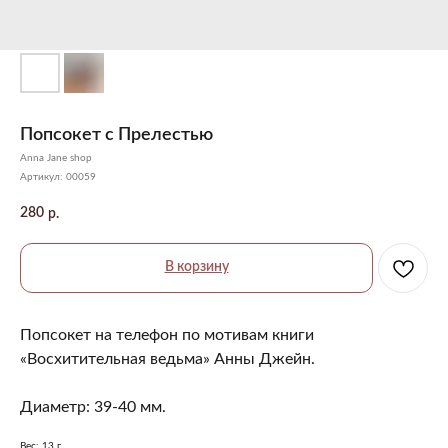
Попсокет с Прелестью
Anna Jane shop
Артикул:
00059
280
р.
В корзину
Попсокет на телефон по мотивам книги
«Восхитительная ведьма» Анны Джейн.
Диаметр: 39-40 мм.
Вес: 13 г