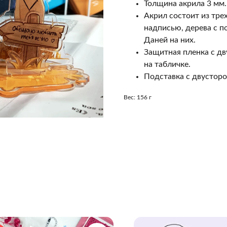
Толщина акрила 3 мм.
Акрил состоит из тре
надписью, дерева с 
Даней на них.
Защитная пленка с дву
на табличке.
Подставка с двусторо
Вес: 156 г