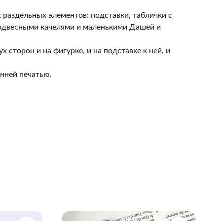
х раздельных элементов: подставки, таблички с
подвесными качелями и маленькими Дашей и
х сторон и на фигурке, и на подставке к ней, и
нней печатью.