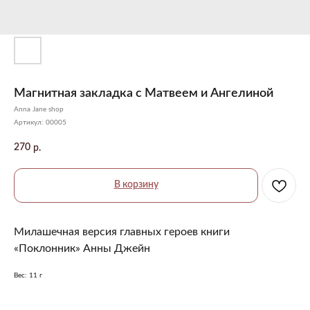
Магнитная закладка с Матвеем и Ангелиной
Anna Jane shop
Артикул:
00005
270
р.
В корзину
Милашечная версия главных героев книги
«Поклонник» Анны Джейн
Вес: 11 г