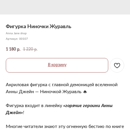
Фигурка Ниночки Журавль
Anna Jane shop
Артикул:
00107
1 180
1 220
р.
р.
В корзину
Акриловая фигурка с главной демоницей вселенной
Анны Джейн — Ниночкой Журавль 🔥
Фигурка входит в линейку
«горячие героини Анны
Джейн»
!
Многие читатели знают эту огненную бестию по книге