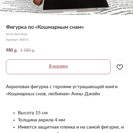
Фигурка по «Кошмарным снам»
Anna Jane shop
Артикул:
00072
980
1 180
р.
р.
В корзину
Акриловая фигурка с героями устрашающей книги
«Кошмарных снов, любимая» Анны Джейн
Высота 15 см
Толщина акрила 4 мм
Имеется защитная пленка и на самой фигурке, и