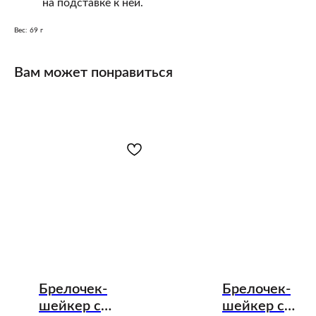
на подставке к ней.
Вес: 69 г
Вам может понравиться
Брелочек-
Брелочек-
шейкер с
шейкер с